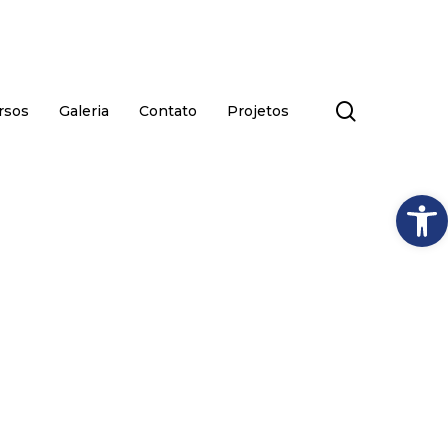
search
rsos
Galeria
Contato
Projetos
Abrir