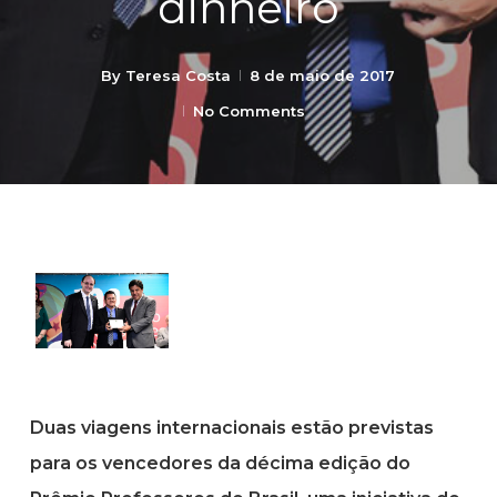
dinheiro
By
Teresa Costa
8 de maio de 2017
No Comments
Duas viagens internacionais estão previstas
para os vencedores da décima edição do