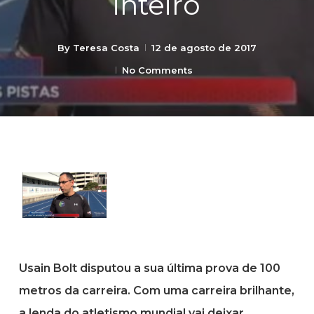
inteiro
By
Teresa Costa
12 de agosto de 2017
No Comments
Usain Bolt disputou a sua última prova de 100
metros da carreira. Com uma carreira brilhante,
a lenda do atletismo mundial vai deixar