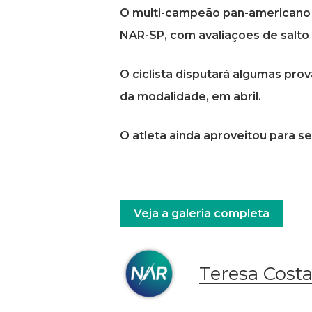
O multi-campeão pan-americano d
NAR-SP, com avaliações de salto
O ciclista disputará algumas pro
da modalidade, em abril.
O atleta ainda aproveitou para s
Veja a galeria completa
Teresa Cost