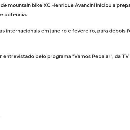
e mountain bike XC Henrique Avancini iniciou a prepa
 e potência.
vas internacionais em janeiro e fevereiro, para depoi
er entrevistado pelo programa "Vamos Pedalar", da TV 
a