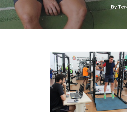
By
Ter