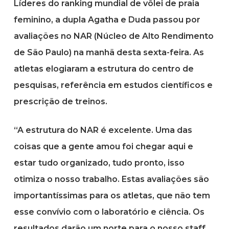
Líderes do ranking mundial de vôlei de praia
feminino, a dupla Agatha e Duda passou por
avaliações no NAR (Núcleo de Alto Rendimento
de São Paulo) na manhã desta sexta-feira. As
atletas elogiaram a estrutura do centro de
pesquisas, referência em estudos científicos e
prescrição de treinos.
“A estrutura do NAR é excelente. Uma das
coisas que a gente amou foi chegar aqui e
estar tudo organizado, tudo pronto, isso
otimiza o nosso trabalho. Estas avaliações são
importantíssimas para os atletas, que não tem
esse convívio com o laboratório e ciência. Os
resultados darão um norte para o nosso staff,