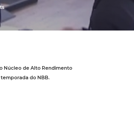
ts
 do Núcleo de Alto Rendimento
a temporada do NBB.