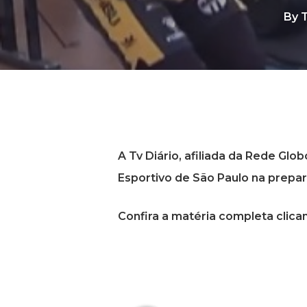
By
T
A Tv Diário, afiliada da Rede Gl
Esportivo de São Paulo na prepa
Confira a matéria completa clic