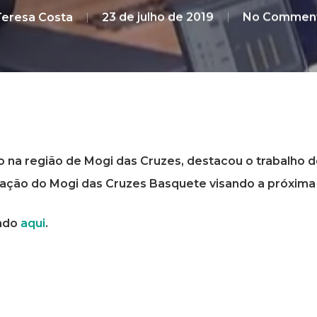
eresa Costa
23 de julho de 2019
No Commen
obo na região de Mogi das Cruzes, destacou o trabalho
ração do Mogi das Cruzes Basquete visando a próxim
ando
aqui
.