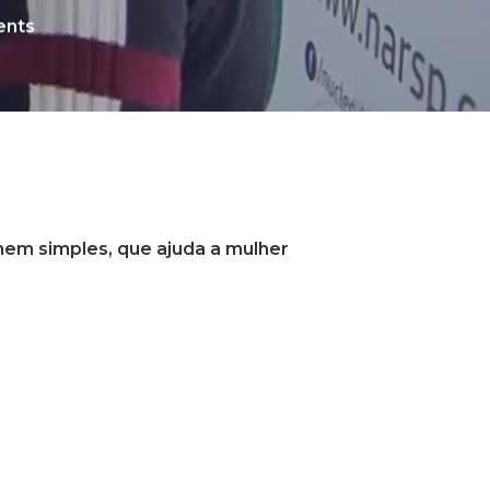
nts
omem simples, que ajuda a mulher