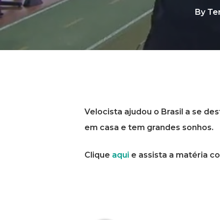
By
Te
Velocista ajudou o Brasil a se d
em casa e tem grandes sonhos.
Clique
aqui
e assista a matéria c