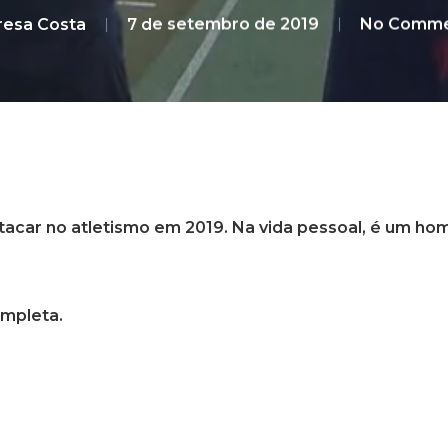
resa Costa
7 de setembro de 2019
No Comme
estacar no atletismo em 2019. Na vida pessoal, é um h
ompleta.