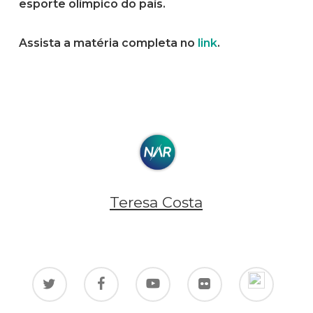
esporte olímpico do país.
Assista a matéria completa no
link
.
Teresa Costa