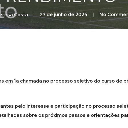
eresa Costa
27 de junho de 2024
No Commen
dos em
1a chamada
no processo seletivo do curso de p
antes pelo interesse e participação no processo sele
detalhadas sobre os próximos passos e orientações pa