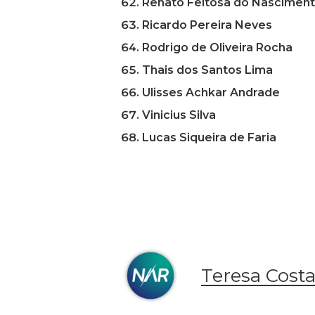
Renato Feitosa do Nascimen
Ricardo Pereira Neves
Rodrigo de Oliveira Rocha
Thais dos Santos Lima
Ulisses Achkar Andrade
Vinicius Silva
Lucas Siqueira de Faria
Teresa Cost