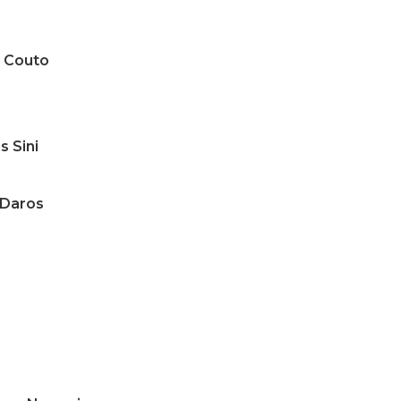
 Couto
 Sini
 Daros