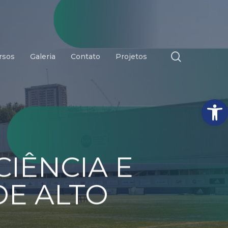
search
rsos
Galeria
Contato
Projetos
Abrir
CIÊNCIA E
DE ALTO