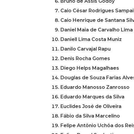
Bruno de Assis Godoy
Caio César Rodrigues Sampa
Caio Henrique de Santana Sil
Daniel Maia de Carvalho Lima
Daniell Lima Costa Muniz
Danilo Carvajal Rapu
Denis Rocha Gomes
Diego Helps Magalhaes
Douglas de Souza Farias Alve
Eduardo Manosso Zanrosso
Eduardo Marques da Silva
Euclides José de Oliveira
Fábio da Silva Marcelino
Felipe Antônio Uchôa dos Reis