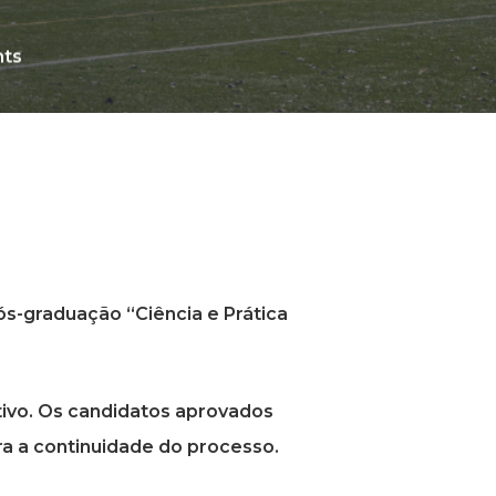
ts
ós-graduação “Ciência e Prática
tivo. Os candidatos aprovados
ra a continuidade do processo.