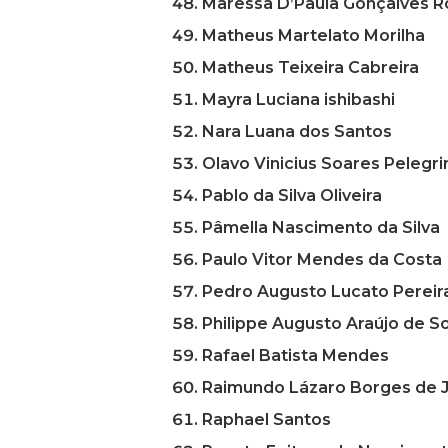
Maressa D’Paula Gonçalves R
Matheus Martelato Morilha
Matheus Teixeira Cabreira
Mayra Luciana ishibashi
Nara Luana dos Santos
Olavo Vinicius Soares Pelegri
Pablo da Silva Oliveira
Pâmella Nascimento da Silva
Paulo Vitor Mendes da Costa
Pedro Augusto Lucato Pereir
Philippe Augusto Araújo de S
Rafael Batista Mendes
Raimundo Lázaro Borges de 
Raphael Santos