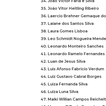
João Victor Faria e Silva
João Vitor Heitling Ribeiro
Laercio Brehner Gemaque do
Laiane dos Santos Silva
Laura Gomes Lisboa
Leo Schmidt Nogueira Mendes
Leonardo Monteiro Sanches
Leonardo Ramelo Fernandes
Luan de Jesus Silva
Luis Afonso Fabricio Verdum
Luiz Gustavo Cabral Borges
Luiza Fernanda Silva
Luiza Luna Silva
Maiki Willian Campos Reichelt