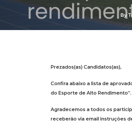
By
T
Prezados(as) Candidatos(as),
Digite o termo para buscar
Confira abaixo a lista de aprova
do Esporte de Alto Rendimento”.
Agradecemos a todos os particip
receberão via email instruções 