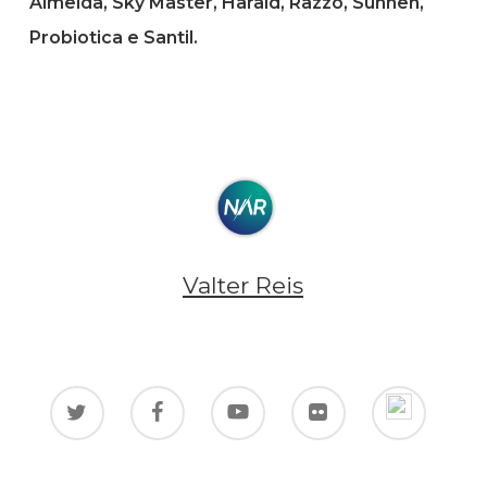
Almeida, Sky Master, Harald, Razzo, Sunnen,
Probiotica e Santil
.
Valter Reis