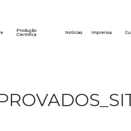
Produção
re
Noticias
Imprensa
Cu
Científica
PROVADOS_SI