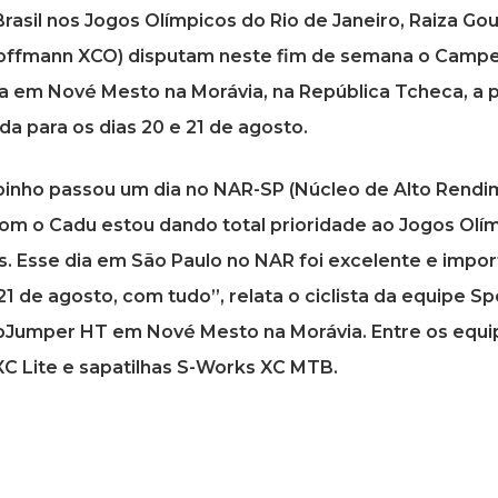
asil nos Jogos Olímpicos do Rio de Janeiro, Raiza Gou
 Hoffmann XCO) disputam neste fim de semana o Campe
da em Nové Mesto na Morávia, na República Tcheca, a
a para os dias 20 e 21 de agosto.
ubinho passou um dia no NAR-SP (Núcleo de Alto Rendi
com o Cadu estou dando total prioridade ao Jogos Ol
s. Esse dia em São Paulo no NAR foi excelente e impor
1 de agosto, com tudo”, relata o ciclista da equipe 
Jumper HT em Nové Mesto na Morávia. Entre os equipa
XC Lite e sapatilhas S-Works XC MTB.