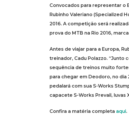
Convocados para representar o Br
Rubinho Valeriano (Specialized
2016. A competição será realiza
prova do MTB na Rio 2016, marcad
Antes de viajar para a Europa, R
treinador, Cadu Polazzo. “Junto 
sequência de treinos muito forte
para chegar em Deodoro, no dia 2
pedalará com sua S-Works Stump
capacete S-Works Prevail, luvas 
Confira a matéria completa
aqui
.