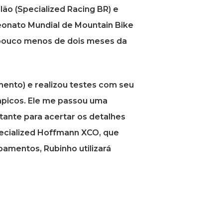
lão (Specialized Racing BR) e
onato Mundial de Mountain Bike
 pouco menos de dois meses da
mento) e realizou testes com seu
ímpicos. Ele me passou uma
tante para acertar os detalhes
Specialized Hoffmann XCO, que
mentos, Rubinho utilizará